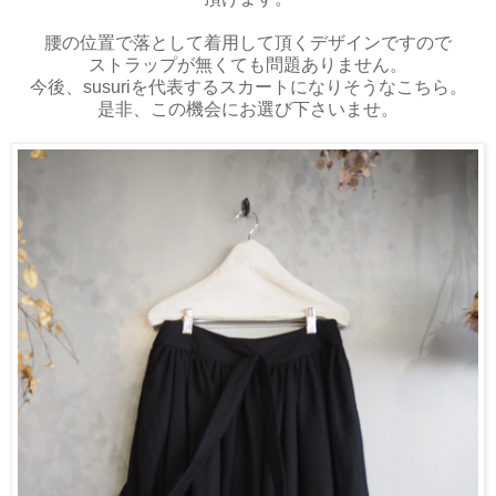
腰の位置で落として着用して頂くデザインですので
ストラップが無くても問題ありません。
今後、susuriを代表するスカートになりそうなこちら。
是非、この機会にお選び下さいませ。