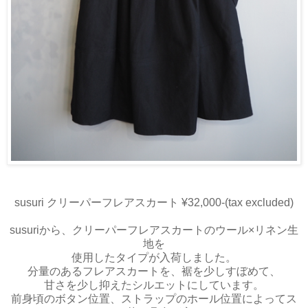
susuri クリーパーフレアスカート ¥32,000-(tax excluded)
susuriから、クリーパーフレアスカートのウール×リネン生
地を
使用したタイプが入荷しました。
分量のあるフレアスカートを、裾を少しすぼめて、
甘さを少し抑えたシルエットにしています。
前身頃のボタン位置、ストラップのホール位置によってス